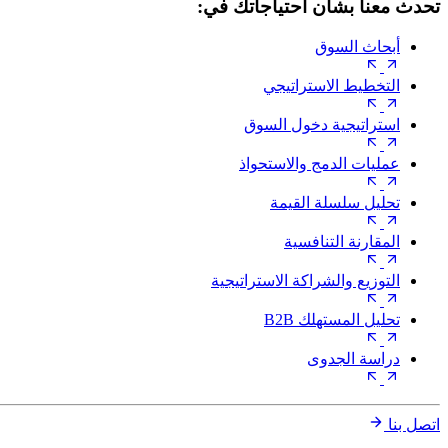
تحدث معنا بشأن احتياجاتك في:
أبحاث السوق
التخطيط الاستراتيجي
استراتيجية دخول السوق
عمليات الدمج والاستحواذ
تحليل سلسلة القيمة
المقارنة التنافسية
التوزيع والشراكة الاستراتيجية
تحليل المستهلك B2B
دراسة الجدوى
اتصل بنا