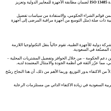
دة
ISO 13485
لضمان مطابقة الأجهزة للمعايير الدولية وتعزيز
طنية للشراء الموحّد (NUPCO) لتقييم الأجهزة الجديدة وإدراجها ضمن قوائم الشراء الحكومي، والاستفادة من سياسات تفضيل
 طبية ذات صلة (مثل التوسع من أجهزة مراقبة المرضى إلى أجهزة
ة دولية للأجهزة الطبية، تقوم حالياً بنقل التكنولوجيا اللازمة
ة المصنّعة في السعودية.
من دعم الحكومة – من خلال الحوافز وتفضيل المشتريات المحلية –
 الاكتفاء بدور التوزيع. وربما الأهم من ذلك، أن هذا النجاح رسّخ
بية السعودية في زيادة الاكتفاء الذاتي من مستلزمات الرعاية