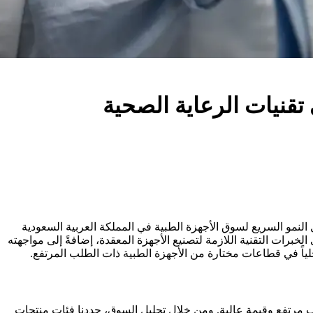
 تقنيات الرعاية الصحية
لنمو السريع لسوق الأجهزة الطبية في المملكة العربية السعودية
ى الخبرات التقنية اللازمة لتصنيع الأجهزة المعقدة، إضافةً إلى مواجهته
ياً في قطاعات مختارة من الأجهزة الطبية ذات الطلب المرتفع.
طلب مرتفع وقيمة عالية. ومن خلال تحليل السوق، حددنا فئات منتجات