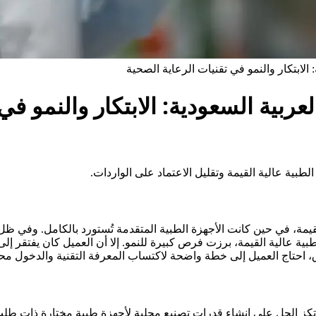
الابتكار والنمو في تقنيات الرعاية الصحية
ربية السعودية: الابتكار والنمو في
طبية عالية القيمة وتقليل الاعتماد على الواردات.
ة، في حين كانت الأجهزة الطبية المتقدمة تُستورد بالكامل. وفي ظل ا
 الطبية عالية القيمة، برزت فرص كبيرة للنمو. إلا أن العميل كان يفتقر إل
 احتاج العميل إلى خطة واضحة لاكتساب المعرفة التقنية والدخول محل
مة. وارتكز الحل على إنشاء قدرات تصنيع محلية لأجهزة طبية مختارة ذات 