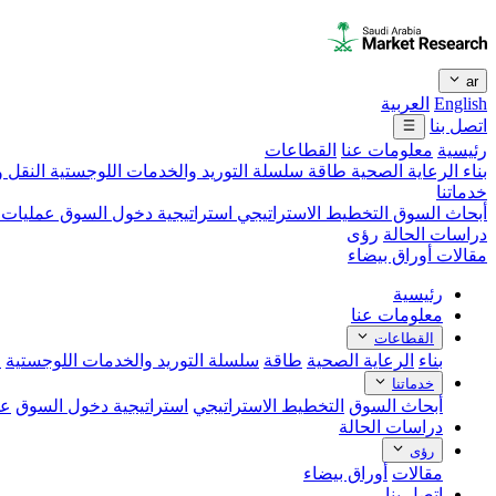
ar
English
العربية
اتصل بنا
رئيسية
معلومات عنا
القطاعات
بناء
الرعاية الصحية
طاقة
سلسلة التوريد والخدمات اللوجستية
النقل 
خدماتنا
أبحاث السوق
التخطيط الاستراتيجي
استراتيجية دخول السوق
عمليات 
دراسات الحالة
رؤى
مقالات
أوراق بيضاء
رئيسية
معلومات عنا
القطاعات
بناء
الرعاية الصحية
طاقة
سلسلة التوريد والخدمات اللوجستية
ا
خدماتنا
أبحاث السوق
التخطيط الاستراتيجي
استراتيجية دخول السوق
عم
دراسات الحالة
رؤى
مقالات
أوراق بيضاء
اتصل بنا