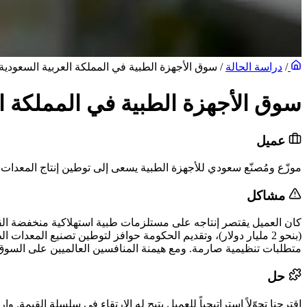
/
دراسة الحالة
/
سوق الأجهزة الطبية في المملكة العربية السعودية: 
سوق الأجهزة الطبية في المملكة الع
عميل
موزّع ومُصنّع سعودي للأجهزة الطبية يسعى إلى توطين إنتاج المعدات ال
مشاكل
كان العميل يقتصر إنتاجه على مستلزمات طبية استهلاكية منخفضة القيم
(بنحو 2 مليار دولار)، وتقديم الحكومة حوافز لتوطين تصنيع المعدات
متطلبات تنظيمية صارمة. ومع هيمنة المنافسين العالميين على السوق،
حل
اقترحنا تحوّلاً استراتيجياً للعميل يتيح له الارتقاء في سلسلة القي